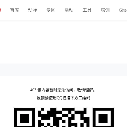
物
智库
动弹
专区
活动
工具
培训
Gite
403 该内容暂时无法访问，敬请理解。
反馈请使用QQ扫描下方二维码