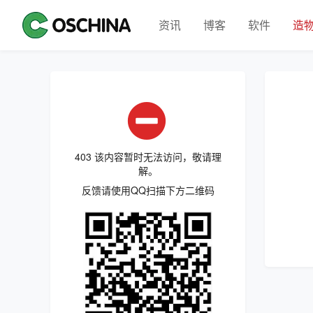
资讯
博客
软件
造
403 该内容暂时无法访问，敬请理
解。
反馈请使用QQ扫描下方二维码