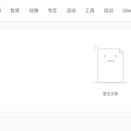
物
智库
动弹
专区
活动
工具
培训
Git
暂无文章