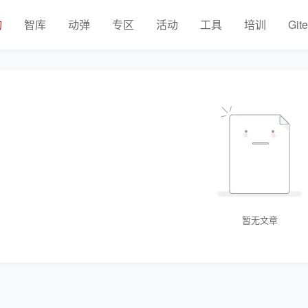
物
智库
动弹
专区
活动
工具
培训
Git
暂无文章