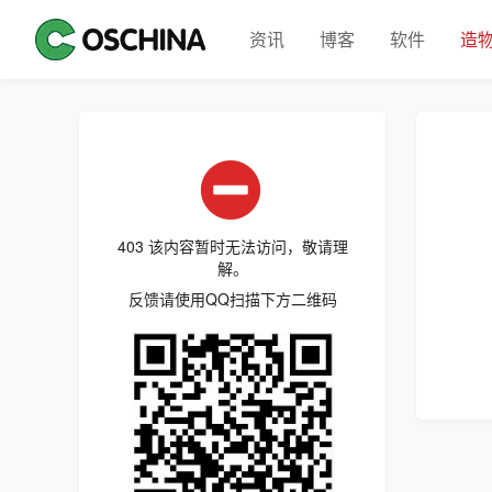
资讯
博客
软件
造
403 该内容暂时无法访问，敬请理
解。
反馈请使用QQ扫描下方二维码