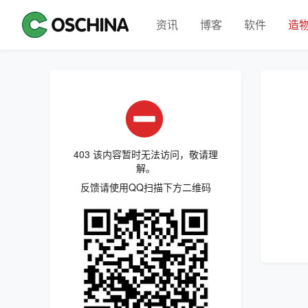
资讯
博客
软件
造
403 该内容暂时无法访问，敬请理
解。
反馈请使用QQ扫描下方二维码