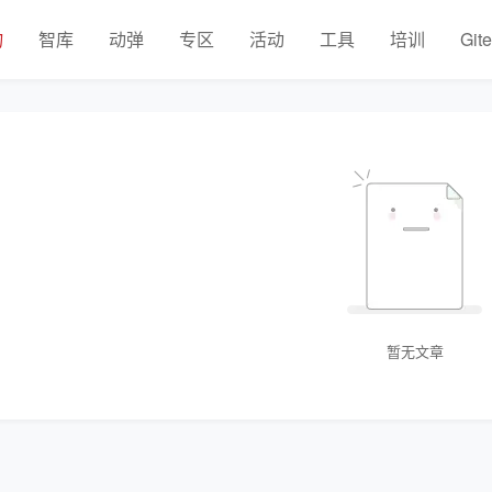
物
智库
动弹
专区
活动
工具
培训
Git
暂无文章