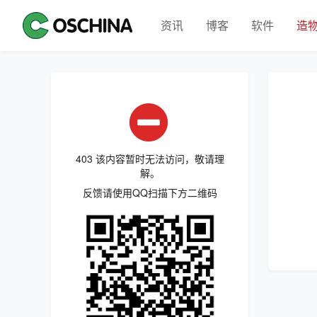
资讯
博客
软件
造
403 该内容暂时无法访问，敬请理
解。
反馈请使用QQ扫描下方二维码