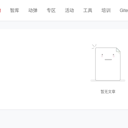
物
智库
动弹
专区
活动
工具
培训
Git
暂无文章