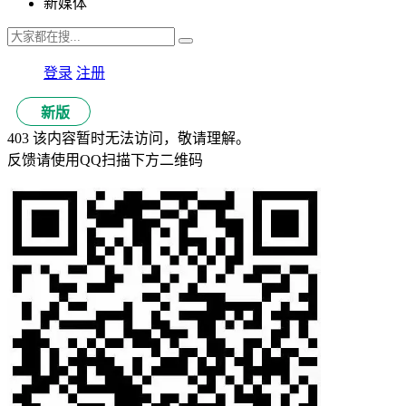
新媒体
登录
注册
新版
403 该内容暂时无法访问，敬请理解。
反馈请使用QQ扫描下方二维码