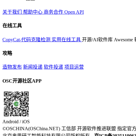
关于我们
帮助中心
商务合作
Open API
在线工具
CopyCat-代码克隆检测
实用在线工具
开源/AI软件库
Awesome
攻略
造物发布
新闻投递
软件投递
项目运营
OSC开源社区APP
Android / iOS
©OSCHINA(OSChina.NET)
工信部
开源软件推进联盟
指定官
北京奥思研工智能科技有限公司版权所有
京ICP备202511906