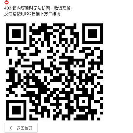
403 该内容暂时无法访问，敬请理解。
反馈请使用QQ扫描下方二维码
返回首页