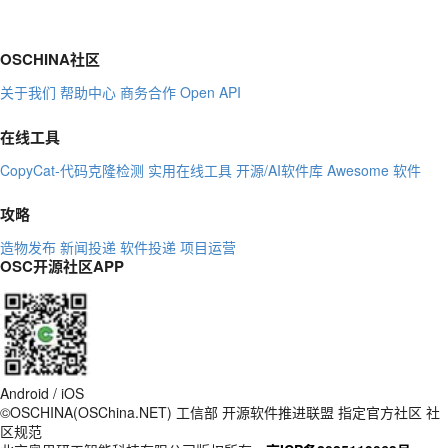
OSCHINA社区
关于我们
帮助中心
商务合作
Open API
在线工具
CopyCat-代码克隆检测
实用在线工具
开源/AI软件库
Awesome 软件
攻略
造物发布
新闻投递
软件投递
项目运营
OSC开源社区APP
Android / iOS
©OSCHINA(OSChina.NET)
工信部
开源软件推进联盟
指定官方社区
社
区规范