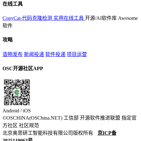
在线工具
CopyCat-代码克隆检测
实用在线工具
开源/AI软件库
Awesome
软件
攻略
造物发布
新闻投递
软件投递
项目运营
OSC开源社区APP
Android / iOS
©OSCHINA(OSChina.NET)
工信部
开源软件推进联盟
指定官
方社区
社区规范
北京奥思研工智能科技有限公司版权所有
京ICP备
2025119063号