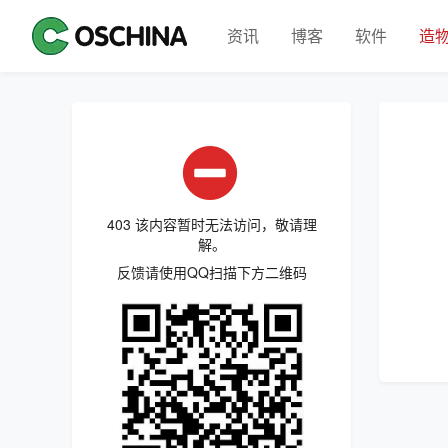
资讯
博客
软件
造
403 该内容暂时无法访问，敬请理
解。
反馈请使用QQ扫描下方二维码