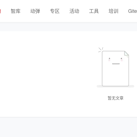
物
智库
动弹
专区
活动
工具
培训
Git
暂无文章