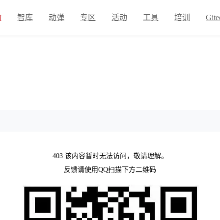
物
智库
动弹
专区
活动
工具
培训
Gite
403 该内容暂时无法访问，敬请理解。
反馈请使用QQ扫描下方二维码