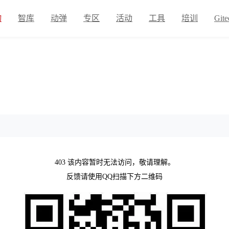
物
智库
动弹
专区
活动
工具
培训
Gite
403 该内容暂时无法访问，敬请理解。
反馈请使用QQ扫描下方二维码