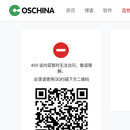
资讯
博客
软件
造
403 该内容暂时无法访问，敬请理
解。
反馈请使用QQ扫描下方二维码