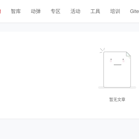
物
智库
动弹
专区
活动
工具
培训
Git
暂无文章