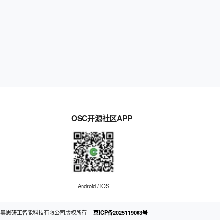
OSC开源社区APP
Android / iOS
京奥思研工智能科技有限公司版权所有
京ICP备2025119063号