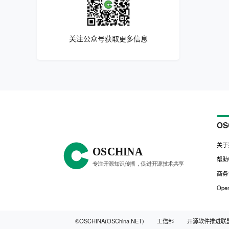
关注公众号获取更多信息
OS
关于
帮助
商务
Open
©OSCHINA(OSChina.NET)
工信部
开源软件推进联