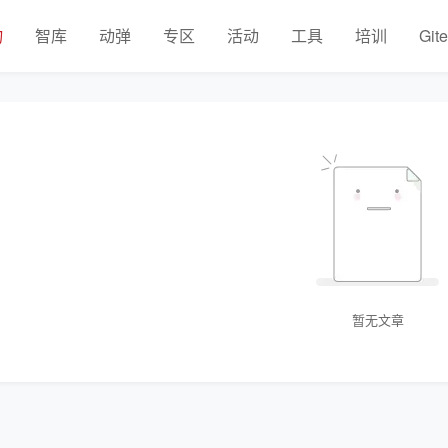
物
智库
动弹
专区
活动
工具
培训
Git
暂无文章