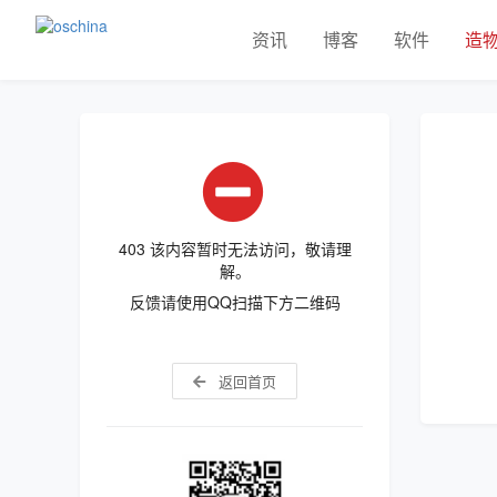
资讯
博客
软件
造
403 该内容暂时无法访问，敬请理
解。
反馈请使用QQ扫描下方二维码
返回首页