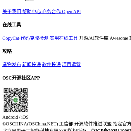
关于我们
帮助中心
商务合作
Open API
在线工具
CopyCat-代码克隆检测
实用在线工具
开源/AI软件库
Awesome
攻略
造物发布
新闻投递
软件投递
项目运营
OSC开源社区APP
Android / iOS
©OSCHINA(OSChina.NET)
工信部
开源软件推进联盟
指定官
北京奥思研工智能科技有限公司版权所有
京ICP备202511906