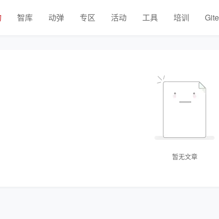
物
智库
动弹
专区
活动
工具
培训
Git
暂无文章