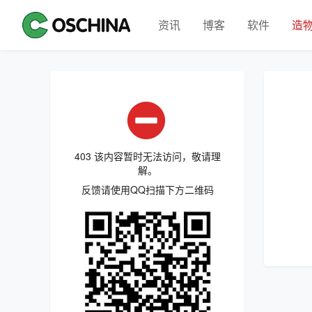
资讯
博客
软件
造
403 该内容暂时无法访问，敬请理
解。
反馈请使用QQ扫描下方二维码