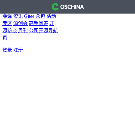
首页
开源软件
问答
博客
翻译
资讯
Gitee
众包
活动
专区
源创会
高手问答
开
源访谈
周刊
公司开源导航
页
登录
注册