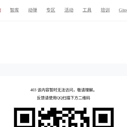
物
智库
动弹
专区
活动
工具
培训
Gite
403 该内容暂时无法访问，敬请理解。
反馈请使用QQ扫描下方二维码