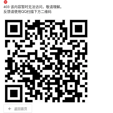
403 该内容暂时无法访问，敬请理解。
反馈请使用QQ扫描下方二维码
返回首页