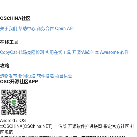
OSCHINA社区
关于我们
帮助中心
商务合作
Open API
在线工具
CopyCat-代码克隆检测
实用在线工具
开源/AI软件库
Awesome 软件
攻略
造物发布
新闻投递
软件投递
项目运营
OSC开源社区APP
Android / iOS
©OSCHINA(OSChina.NET)
工信部
开源软件推进联盟
指定官方社区
社
区规范