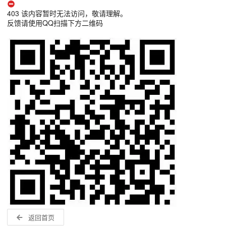
403 该内容暂时无法访问，敬请理解。
反馈请使用QQ扫描下方二维码
返回首页