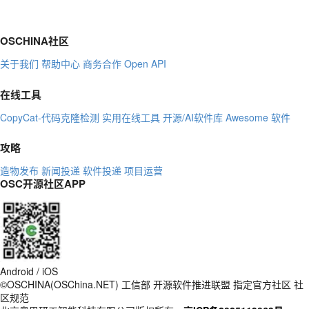
OSCHINA社区
关于我们
帮助中心
商务合作
Open API
在线工具
CopyCat-代码克隆检测
实用在线工具
开源/AI软件库
Awesome 软件
攻略
造物发布
新闻投递
软件投递
项目运营
OSC开源社区APP
Android / iOS
©OSCHINA(OSChina.NET)
工信部
开源软件推进联盟
指定官方社区
社
区规范