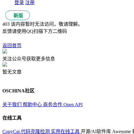
登录
注册
新版
403 该内容暂时无法访问，敬请理解。
反馈请使用QQ扫描下方二维码
返回首页
关注公众号获取更多信息
暂无文章
OSCHINA社区
关于我们
帮助中心
商务合作
Open API
在线工具
CopyCat-代码克隆检测
实用在线工具
开源/AI软件库
Awesome