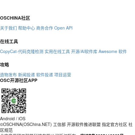
OSCHINA社区
关于我们
帮助中心
商务合作
Open API
在线工具
CopyCat-代码克隆检测
实用在线工具
开源/AI软件库
Awesome 软件
攻略
造物发布
新闻投递
软件投递
项目运营
OSC开源社区APP
Android / iOS
©OSCHINA(OSChina.NET)
工信部
开源软件推进联盟
指定官方社区
社
区规范