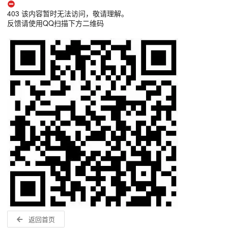
403 该内容暂时无法访问，敬请理解。
反馈请使用QQ扫描下方二维码
返回首页