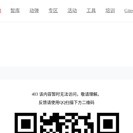
物
智库
动弹
专区
活动
工具
培训
Gite
403 该内容暂时无法访问，敬请理解。
反馈请使用QQ扫描下方二维码