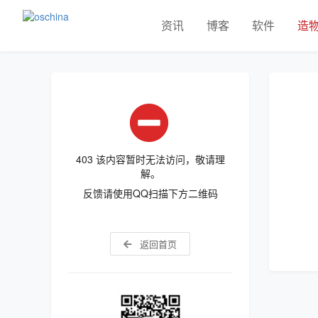
资讯
博客
软件
造
403 该内容暂时无法访问，敬请理
解。
反馈请使用QQ扫描下方二维码
返回首页