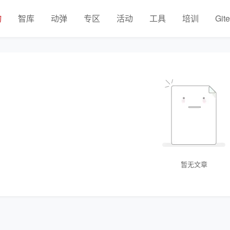
物
智库
动弹
专区
活动
工具
培训
Git
暂无文章