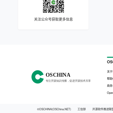
关注公众号获取更多信息
OS
关于
帮助
商务
Open
©OSCHINA(OSChina.NET)
工信部
开源软件推进联