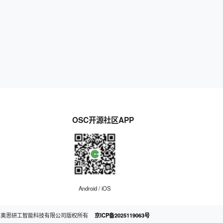
OSC开源社区APP
Android / iOS
京奥思研工智能科技有限公司版权所有
京ICP备2025119063号