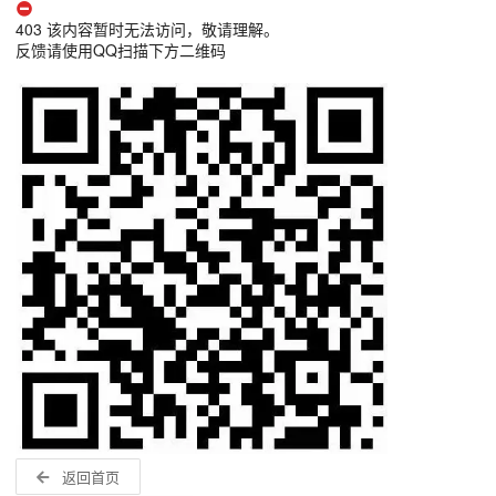
403 该内容暂时无法访问，敬请理解。
反馈请使用QQ扫描下方二维码
返回首页