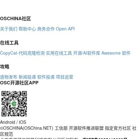
OSCHINA社区
关于我们
帮助中心
商务合作
Open API
在线工具
CopyCat-代码克隆检测
实用在线工具
开源/AI软件库
Awesome 软件
攻略
造物发布
新闻投递
软件投递
项目运营
OSC开源社区APP
Android / iOS
©OSCHINA(OSChina.NET)
工信部
开源软件推进联盟
指定官方社区
社
区规范