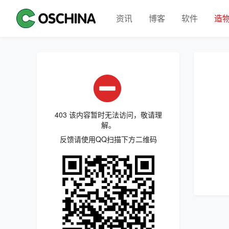
资讯
博客
软件
造
403 该内容暂时无法访问，敬请理
解。
反馈请使用QQ扫描下方二维码