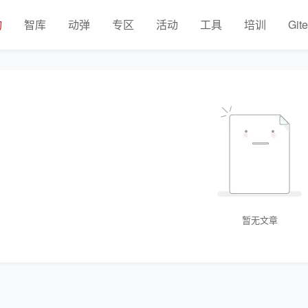
物
智库
动弹
专区
活动
工具
培训
Git
暂无文章