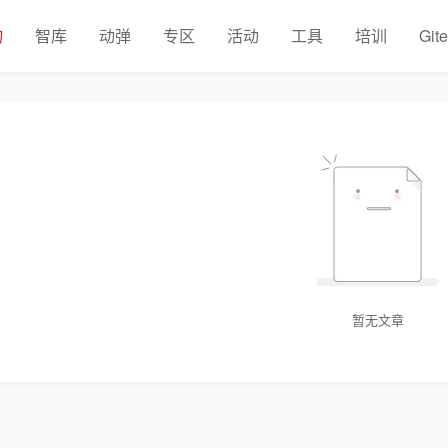
物
智库
动弹
专区
活动
工具
培训
Git
暂无文章