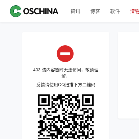
资讯
博客
软件
造
403 该内容暂时无法访问，敬请理
解。
反馈请使用QQ扫描下方二维码