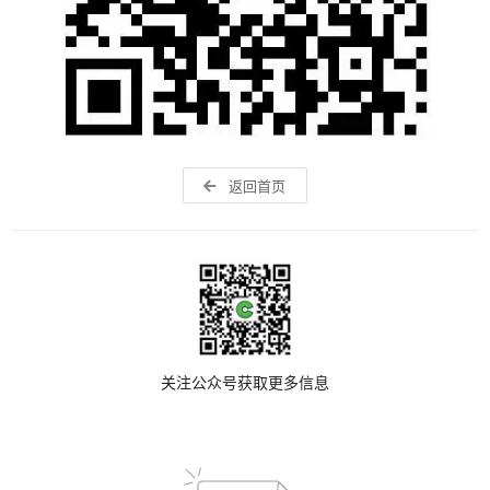
返回首页
关注公众号获取更多信息