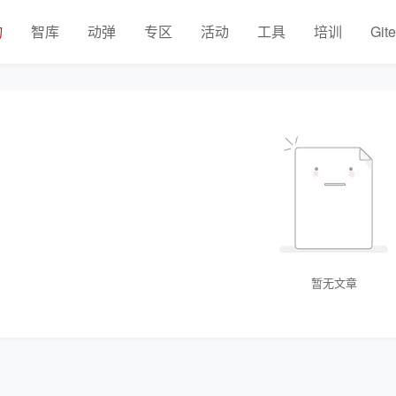
物
智库
动弹
专区
活动
工具
培训
Git
暂无文章