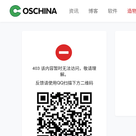
资讯
博客
软件
造
403 该内容暂时无法访问，敬请理
解。
反馈请使用QQ扫描下方二维码