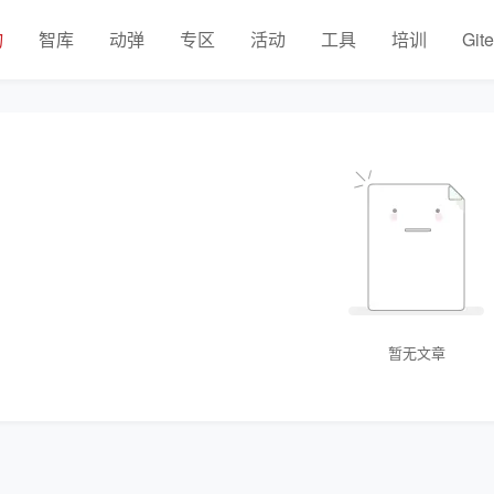
物
智库
动弹
专区
活动
工具
培训
Git
暂无文章