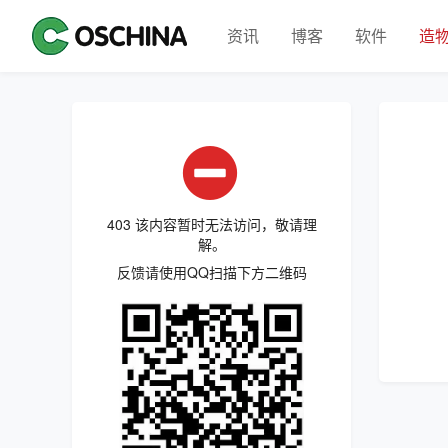
资讯
博客
软件
造
403 该内容暂时无法访问，敬请理
解。
反馈请使用QQ扫描下方二维码