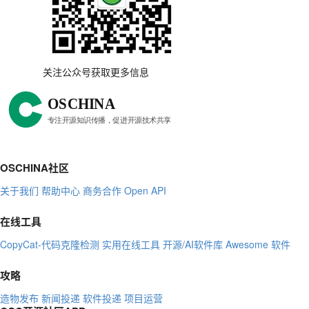
关注公众号获取更多信息
OSCHINA社区
关于我们
帮助中心
商务合作
Open API
在线工具
CopyCat-代码克隆检测
实用在线工具
开源/AI软件库
Awesome 软件
攻略
造物发布
新闻投递
软件投递
项目运营