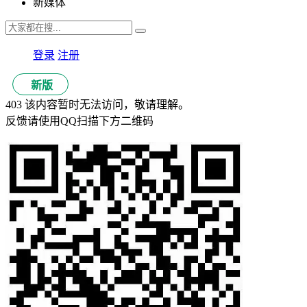
新媒体
登录
注册
新版
403 该内容暂时无法访问，敬请理解。
反馈请使用QQ扫描下方二维码