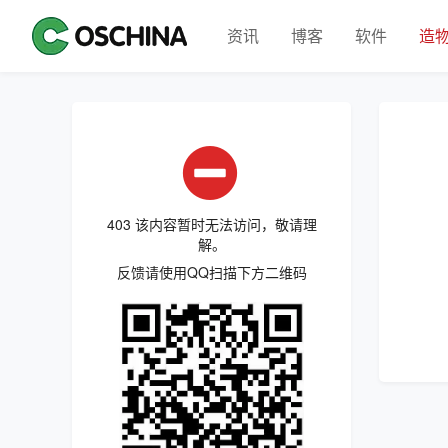
资讯
博客
软件
造
403 该内容暂时无法访问，敬请理
解。
反馈请使用QQ扫描下方二维码