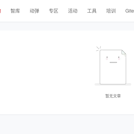
物
智库
动弹
专区
活动
工具
培训
Git
暂无文章