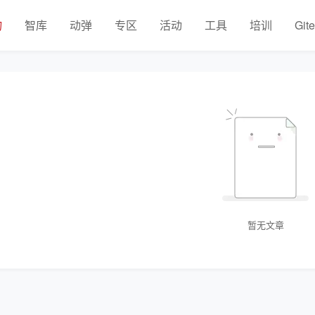
物
智库
动弹
专区
活动
工具
培训
Git
暂无文章