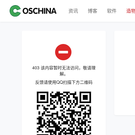
资讯
博客
软件
造
403 该内容暂时无法访问，敬请理
解。
反馈请使用QQ扫描下方二维码