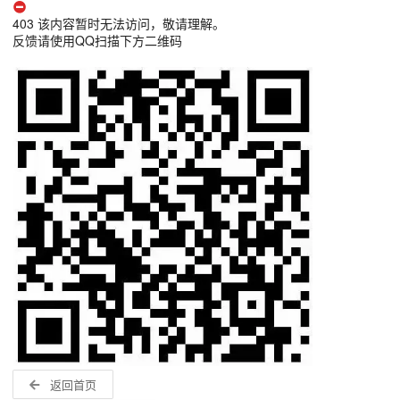
403 该内容暂时无法访问，敬请理解。
反馈请使用QQ扫描下方二维码
返回首页