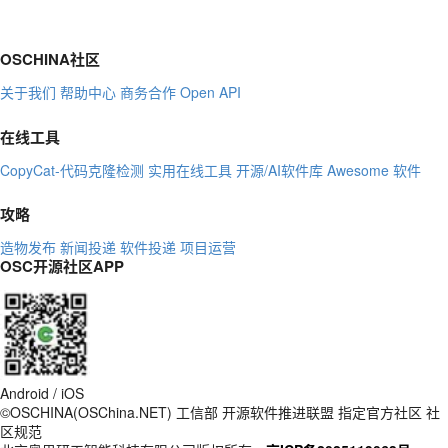
OSCHINA社区
关于我们
帮助中心
商务合作
Open API
在线工具
CopyCat-代码克隆检测
实用在线工具
开源/AI软件库
Awesome 软件
攻略
造物发布
新闻投递
软件投递
项目运营
OSC开源社区APP
Android / iOS
©OSCHINA(OSChina.NET)
工信部
开源软件推进联盟
指定官方社区
社
区规范