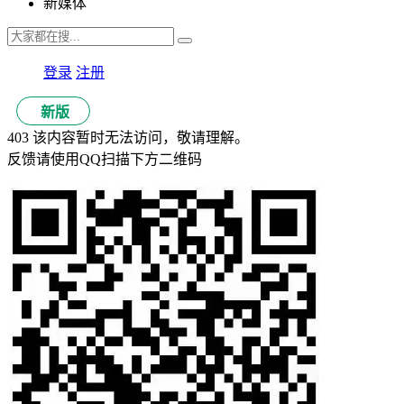
新媒体
登录
注册
新版
403 该内容暂时无法访问，敬请理解。
反馈请使用QQ扫描下方二维码