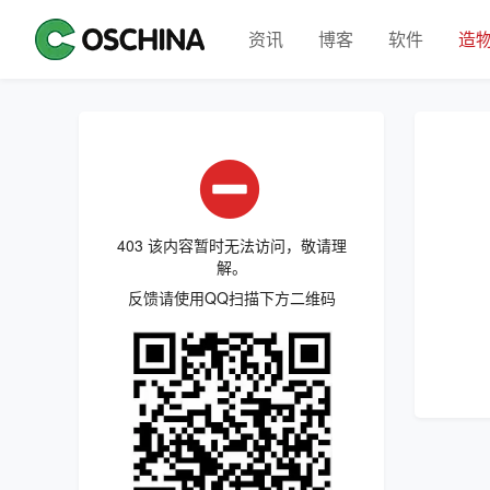
资讯
博客
软件
造
403 该内容暂时无法访问，敬请理
解。
反馈请使用QQ扫描下方二维码