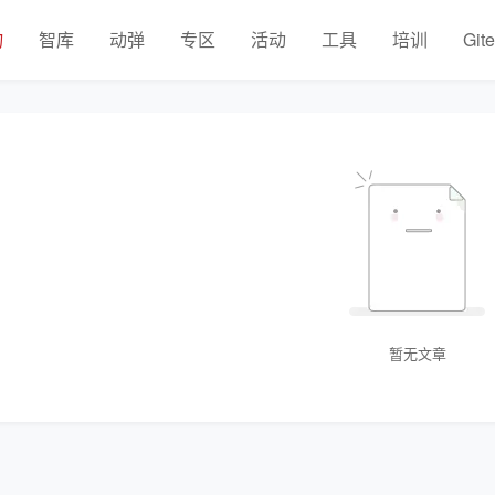
物
智库
动弹
专区
活动
工具
培训
Git
暂无文章