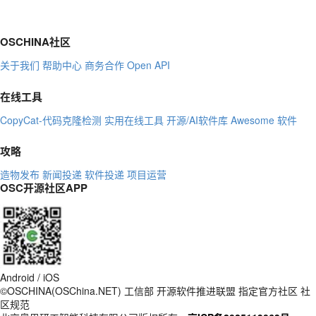
OSCHINA社区
关于我们
帮助中心
商务合作
Open API
在线工具
CopyCat-代码克隆检测
实用在线工具
开源/AI软件库
Awesome 软件
攻略
造物发布
新闻投递
软件投递
项目运营
OSC开源社区APP
Android / iOS
©OSCHINA(OSChina.NET)
工信部
开源软件推进联盟
指定官方社区
社
区规范