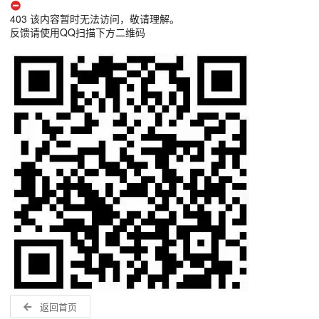
403 该内容暂时无法访问，敬请理解。
反馈请使用QQ扫描下方二维码
返回首页