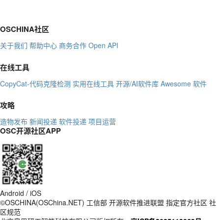
OSCHINA社区
关于我们
帮助中心
商务合作
Open API
在线工具
CopyCat-代码克隆检测
实用在线工具
开源/AI软件库
Awesome 软件
攻略
造物发布
新闻投递
软件投递
项目运营
OSC开源社区APP
Android / iOS
©OSCHINA(OSChina.NET)
工信部
开源软件推进联盟
指定官方社区
社
区规范