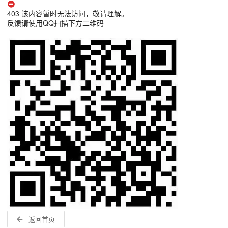
403 该内容暂时无法访问，敬请理解。
反馈请使用QQ扫描下方二维码
返回首页