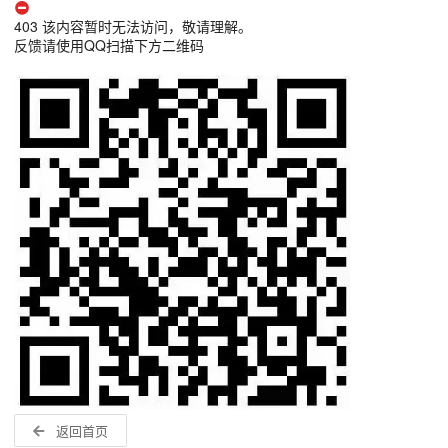
403 该内容暂时无法访问，敬请理解。
反馈请使用QQ扫描下方二维码
返回首页