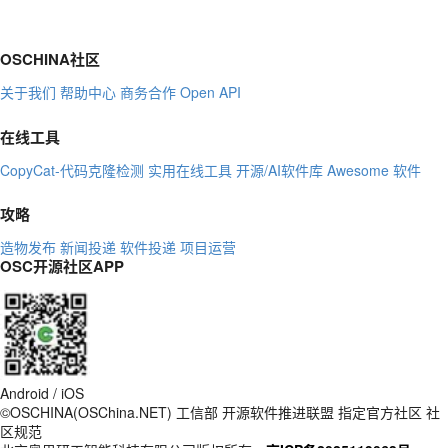
OSCHINA社区
关于我们
帮助中心
商务合作
Open API
在线工具
CopyCat-代码克隆检测
实用在线工具
开源/AI软件库
Awesome 软件
攻略
造物发布
新闻投递
软件投递
项目运营
OSC开源社区APP
Android / iOS
©OSCHINA(OSChina.NET)
工信部
开源软件推进联盟
指定官方社区
社
区规范