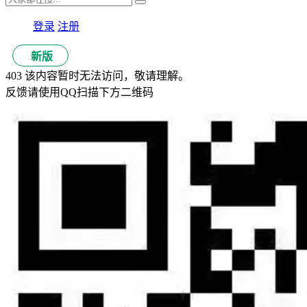
登录
注册
新版
403 该内容暂时无法访问，敬请理解。
反馈请使用QQ扫描下方二维码