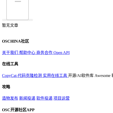
暂无文章
OSCHINA社区
关于我们
帮助中心
商务合作
Open API
在线工具
CopyCat-代码克隆检测
实用在线工具
开源/AI软件库
Awesome
攻略
造物发布
新闻投递
软件投递
项目运营
OSC开源社区APP