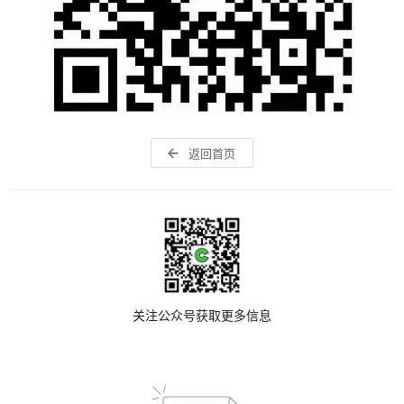
返回首页
关注公众号获取更多信息