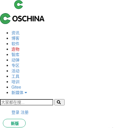
资讯
博客
软件
造物
智库
动弹
专区
活动
工具
培训
Gitee
新媒体
登录
注册
新版