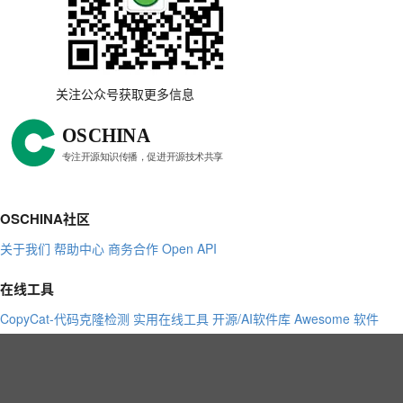
关注公众号获取更多信息
OSCHINA社区
关于我们
帮助中心
商务合作
Open API
在线工具
CopyCat-代码克隆检测
实用在线工具
开源/AI软件库
Awesome 软件
攻略
造物发布
新闻投递
软件投递
项目运营