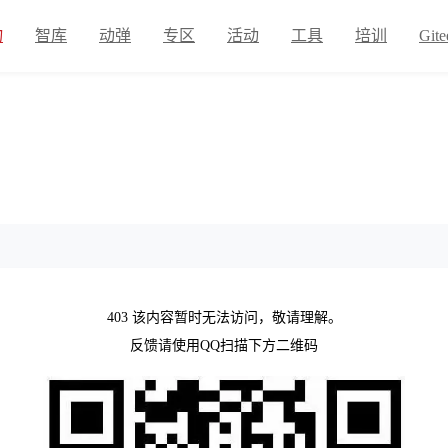
物
智库
动弹
专区
活动
工具
培训
Gite
403 该内容暂时无法访问，敬请理解。
反馈请使用QQ扫描下方二维码