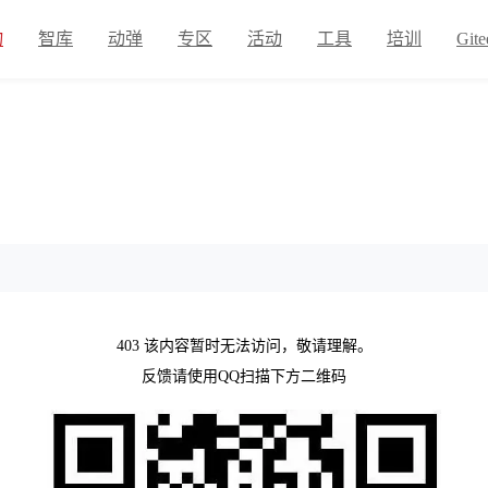
物
智库
动弹
专区
活动
工具
培训
Gite
403 该内容暂时无法访问，敬请理解。
反馈请使用QQ扫描下方二维码