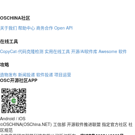
OSCHINA社区
关于我们
帮助中心
商务合作
Open API
在线工具
CopyCat-代码克隆检测
实用在线工具
开源/AI软件库
Awesome 软件
攻略
造物发布
新闻投递
软件投递
项目运营
OSC开源社区APP
Android / iOS
©OSCHINA(OSChina.NET)
工信部
开源软件推进联盟
指定官方社区
社
区规范