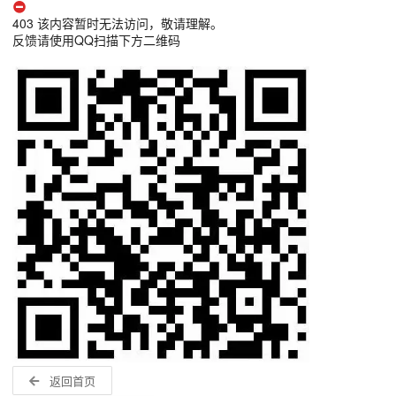
403 该内容暂时无法访问，敬请理解。
反馈请使用QQ扫描下方二维码
返回首页