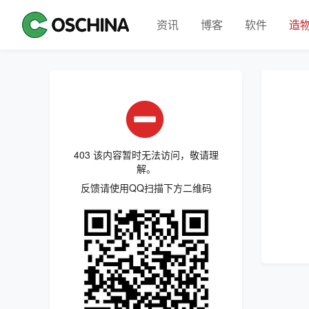
资讯
博客
软件
造
403 该内容暂时无法访问，敬请理
解。
反馈请使用QQ扫描下方二维码