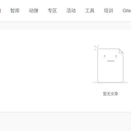
物
智库
动弹
专区
活动
工具
培训
Git
暂无文章