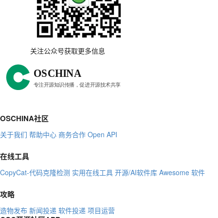
关注公众号获取更多信息
OSCHINA社区
关于我们
帮助中心
商务合作
Open API
在线工具
CopyCat-代码克隆检测
实用在线工具
开源/AI软件库
Awesome 软件
攻略
造物发布
新闻投递
软件投递
项目运营