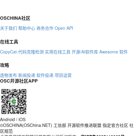
OSCHINA社区
关于我们
帮助中心
商务合作
Open API
在线工具
CopyCat-代码克隆检测
实用在线工具
开源/AI软件库
Awesome 软件
攻略
造物发布
新闻投递
软件投递
项目运营
OSC开源社区APP
Android / iOS
©OSCHINA(OSChina.NET)
工信部
开源软件推进联盟
指定官方社区
社
区规范