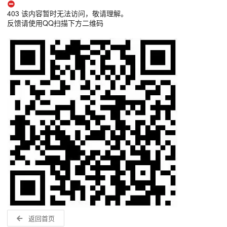
403 该内容暂时无法访问，敬请理解。
反馈请使用QQ扫描下方二维码
返回首页