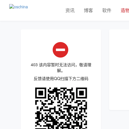
资讯
博客
软件
造
403 该内容暂时无法访问，敬请理
解。
反馈请使用QQ扫描下方二维码