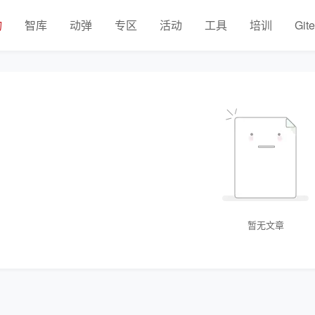
物
智库
动弹
专区
活动
工具
培训
Git
暂无文章